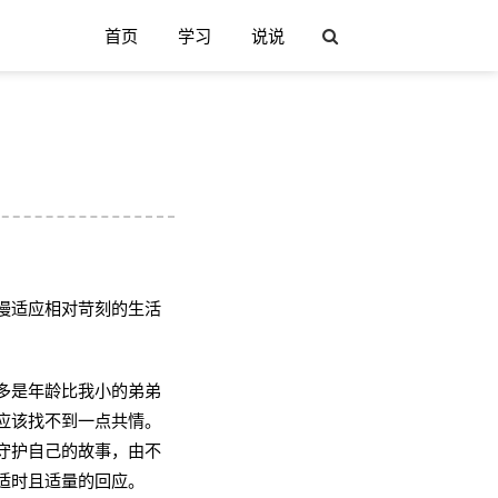
首页
学习
说说
慢适应相对苛刻的生活
多是年龄比我小的弟弟
应该找不到一点共情。
守护自己的故事，由不
适时且适量的回应。