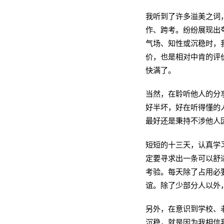
我听到了许多溢美之词
作、跨考。纷纷展现出
气场、知性或沉稳时，
价，也是相对中肯的评
快满了。
当然，在聆听他人的分
好半坏，好在听得懂的
最好还是秉持不涉他人
短短的十三天，认真学
定要寻求出一条可以舒
考验。每天除了占用必
谊。除了少部分人以外
另外，在意识到学校、
沉稳，就是因为我相信