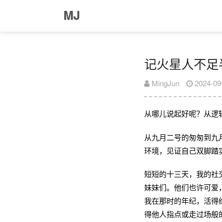
MJ
记火星人不足
MingJun
2024-09
从哪儿说起好呢？从逻
从九月二号的匆匆到九
环境，见证自己双脚踏
短短的十三天，我的社
妹妹们。他们也许可爱
我在那时的年纪，活得
得他人指点或走过场般