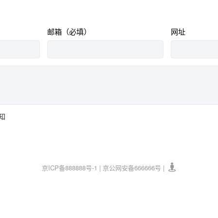
邮箱（必填）
网址
知
京ICP备888888号-1 | 京公网安备666666号 |